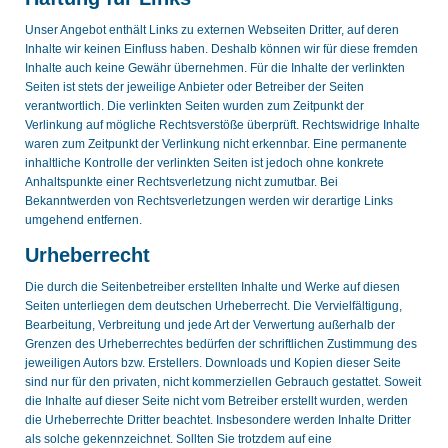
Unser Angebot enthält Links zu externen Webseiten Dritter, auf deren
Inhalte wir keinen Einfluss haben. Deshalb können wir für diese fremden
Inhalte auch keine Gewähr übernehmen. Für die Inhalte der verlinkten
Seiten ist stets der jeweilige Anbieter oder Betreiber der Seiten
verantwortlich. Die verlinkten Seiten wurden zum Zeitpunkt der
Verlinkung auf mögliche Rechtsverstöße überprüft. Rechtswidrige Inhalte
waren zum Zeitpunkt der Verlinkung nicht erkennbar. Eine permanente
inhaltliche Kontrolle der verlinkten Seiten ist jedoch ohne konkrete
Anhaltspunkte einer Rechtsverletzung nicht zumutbar. Bei
Bekanntwerden von Rechtsverletzungen werden wir derartige Links
umgehend entfernen.
Urheberrecht
Die durch die Seitenbetreiber erstellten Inhalte und Werke auf diesen
Seiten unterliegen dem deutschen Urheberrecht. Die Vervielfältigung,
Bearbeitung, Verbreitung und jede Art der Verwertung außerhalb der
Grenzen des Urheberrechtes bedürfen der schriftlichen Zustimmung des
jeweiligen Autors bzw. Erstellers. Downloads und Kopien dieser Seite
sind nur für den privaten, nicht kommerziellen Gebrauch gestattet. Soweit
die Inhalte auf dieser Seite nicht vom Betreiber erstellt wurden, werden
die Urheberrechte Dritter beachtet. Insbesondere werden Inhalte Dritter
als solche gekennzeichnet. Sollten Sie trotzdem auf eine