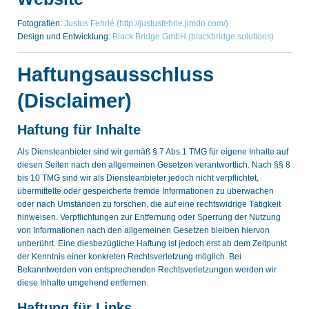
Fotografien:
Justus Fehrlé (http://justusfehrle.jimdo.com/)
Design und Entwicklung:
Black Bridge GmbH (blackbridge.solutions)
Haftungsausschluss
(Disclaimer)
Haftung für Inhalte
Als Diensteanbieter sind wir gemäß § 7 Abs.1 TMG für eigene Inhalte auf
diesen Seiten nach den allgemeinen Gesetzen verantwortlich. Nach §§ 8
bis 10 TMG sind wir als Diensteanbieter jedoch nicht verpflichtet,
übermittelte oder gespeicherte fremde Informationen zu überwachen
oder nach Umständen zu forschen, die auf eine rechtswidrige Tätigkeit
hinweisen. Verpflichtungen zur Entfernung oder Sperrung der Nutzung
von Informationen nach den allgemeinen Gesetzen bleiben hiervon
unberührt. Eine diesbezügliche Haftung ist jedoch erst ab dem Zeitpunkt
der Kenntnis einer konkreten Rechtsverletzung möglich. Bei
Bekanntwerden von entsprechenden Rechtsverletzungen werden wir
diese Inhalte umgehend entfernen.
Haftung für Links